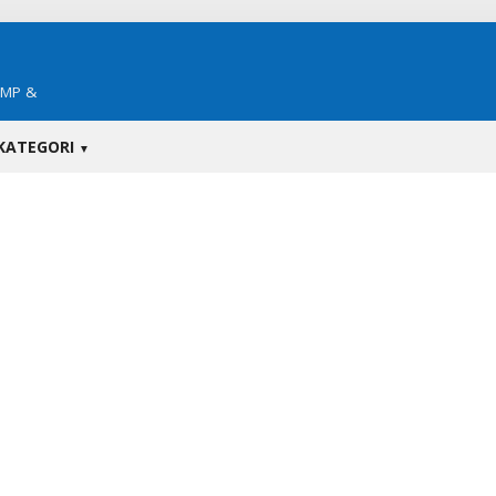
SMP &
KATEGORI
▼