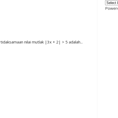
Power
idaksamaan nilai mutlak |3x + 2| > 5 adalah...