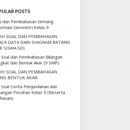
PULAR POSTS
G dan Pembahasan tentang
ormasi Geometri Kelas 9
H SOAL DAN PEMBAHASAN
CA DATA DARI DIAGRAM BATANG
K SISWA SD)
n Soal dan Pembahasan Bilangan
gkat dan Bentuk Akar (9 SMP)
H SOAL DAN PEMBAHASAN
NG BENTUK AKAR
 Soal Cerita Penjumlahan dan
angan Pecahan Kelas 5 (Beserta
hasan)