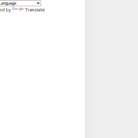
ed by
Translate