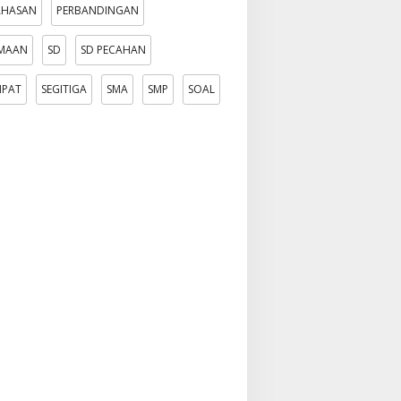
AHASAN
PERBANDINGAN
AMAAN
SD
SD PECAHAN
MPAT
SEGITIGA
SMA
SMP
SOAL