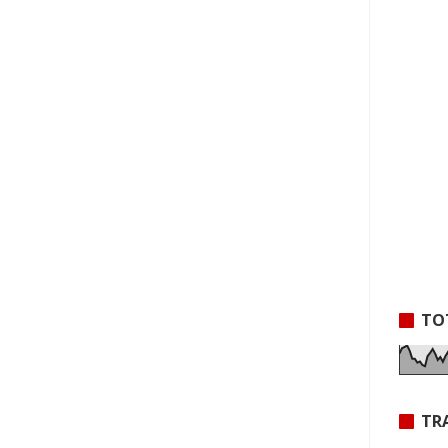
TO
TR