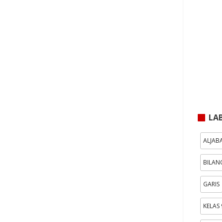
LA
ALJAB
BILAN
GARIS
KELAS 