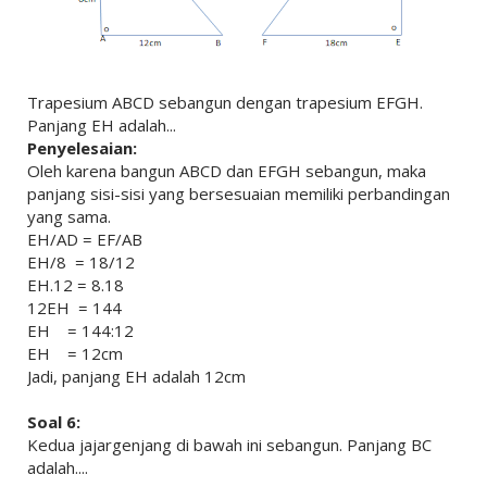
Trapesium ABCD sebangun dengan trapesium EFGH.
Panjang EH adalah...
Penyelesaian:
Oleh karena bangun ABCD dan EFGH sebangun, maka
panjang sisi-sisi yang bersesuaian memiliki perbandingan
yang sama.
EH/AD = EF/AB
EH/8 = 18/12
EH.12 = 8.18
12EH = 144
EH = 144:12
EH = 12cm
Jadi, panjang EH adalah 12cm
Soal 6:
Kedua jajargenjang di bawah ini sebangun. Panjang BC
adalah....