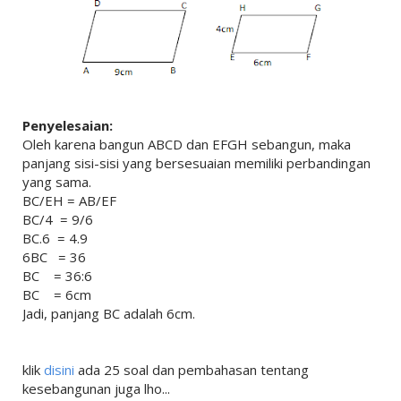
Penyelesaian:
Oleh karena bangun ABCD dan EFGH sebangun, maka
panjang sisi-sisi yang bersesuaian memiliki perbandingan
yang sama.
BC/EH = AB/EF
BC/4 = 9/6
BC.6 = 4.9
6BC = 36
BC = 36:6
BC = 6cm
Jadi, panjang BC adalah 6cm.
klik
disini
ada 25 soal dan pembahasan tentang
kesebangunan juga lho...