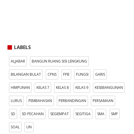
LABELS
ALJABAR
BANGUN RUANG SISI LENGKUNG
BILANGAN BULAT
CPNS
FPB
FUNGSI
GARIS
HIMPUNAN
KELAS 7
KELAS 8
KELAS 9
KESEBANGUNAN
LURUS
PEMBAHASAN
PERBANDINGAN
PERSAMAAN
SD
SD PECAHAN
SEGIEMPAT
SEGITIGA
SMA
SMP
SOAL
UN