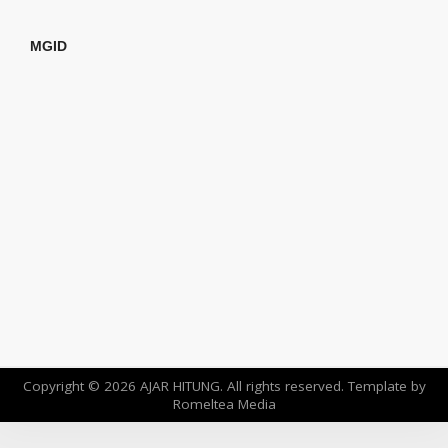
MGID
Copyright ©
2026
AJAR HITUNG
. All rights reserved. Template by
Romeltea Media