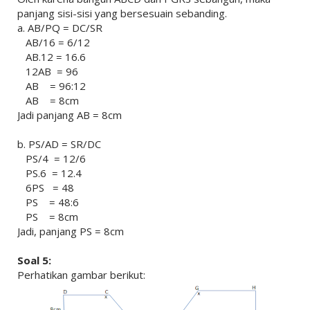
panjang sisi-sisi yang bersesuain sebanding.
a. AB/PQ = DC/SR
AB/16 = 6/12
AB.12 = 16.6
12AB = 96
AB = 96:12
AB = 8cm
Jadi panjang AB = 8cm
b. PS/AD = SR/DC
PS/4 = 12/6
PS.6 = 12.4
6PS = 48
PS = 48:6
PS = 8cm
Jadi, panjang PS = 8cm
Soal 5:
Perhatikan gambar berikut: