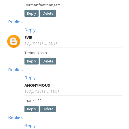
Bermanfaat bangett
Reply
Delete
Replies
Reply
EVIE
3 April 2018 at 05:47
Terima kasih
Reply
Delete
Replies
Reply
ANONYMOUS
10 April 2018 at 11:01
thanks ^^
Reply
Delete
Replies
Reply