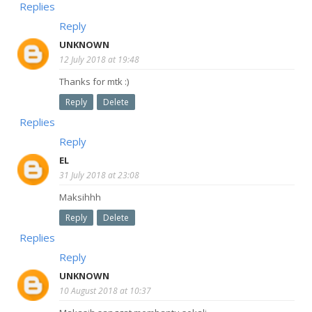
Replies
Reply
UNKNOWN
12 July 2018 at 19:48
Thanks for mtk :)
Reply
Delete
Replies
Reply
EL
31 July 2018 at 23:08
Maksihhh
Reply
Delete
Replies
Reply
UNKNOWN
10 August 2018 at 10:37