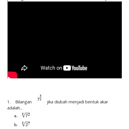
1. Bilangan
jika diubah menjadi bentuk akar
adalah...