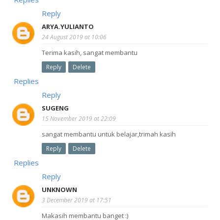
Reply
ARYA.YULIANTO
24 August 2019 at 10:06
Terima kasih, sangat membantu
Reply
Delete
Replies
Reply
SUGENG
15 November 2019 at 22:09
sangat membantu untuk belajar,trimah kasih
Reply
Delete
Replies
Reply
UNKNOWN
3 December 2019 at 17:51
Makasih membantu banget :)