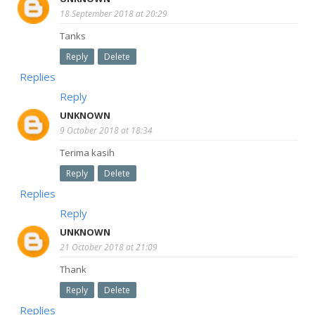
18 September 2018 at 20:29
Tanks
Reply
Delete
Replies
Reply
UNKNOWN
9 October 2018 at 18:34
Terima kasih
Reply
Delete
Replies
Reply
UNKNOWN
21 October 2018 at 21:09
Thank
Reply
Delete
Replies