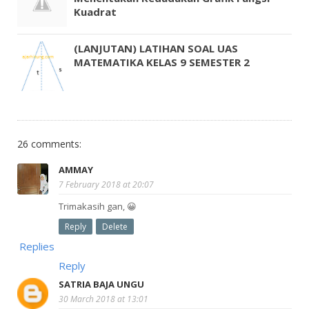
Kuadrat
(LANJUTAN) LATIHAN SOAL UAS
MATEMATIKA KELAS 9 SEMESTER 2
26 comments:
AMMAY
7 February 2018 at 20:07
Trimakasih gan, 😀
Reply
Delete
Replies
Reply
SATRIA BAJA UNGU
30 March 2018 at 13:01