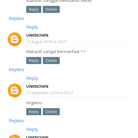
Makasih sanggat membantu sekali
Reply
Delete
Replies
Reply
UNKNOWN
13 August 2018 at 18:37
Makasih sangat bermanfaat ^-^
Reply
Delete
Replies
Reply
UNKNOWN
17 September 2018 at 05:37
Arigatou
Reply
Delete
Replies
Reply
UNKNOWN