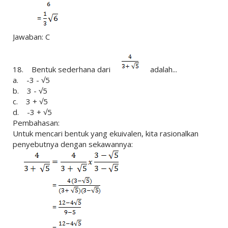
Jawaban: C
18. Bentuk sederhana dari
adalah...
a. -3 - √5
b. 3 - √5
c. 3 + √5
d. -3 + √5
Pembahasan:
Untuk mencari bentuk yang ekuivalen, kita rasionalkan
penyebutnya dengan sekawannya: