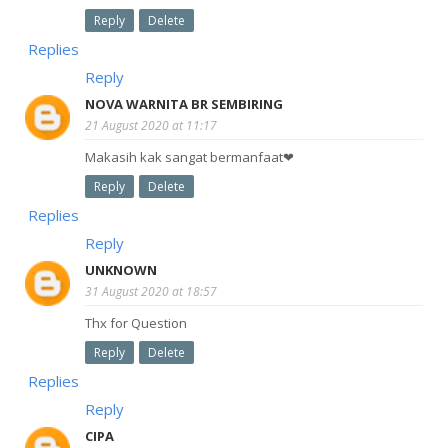
Reply
Delete
Replies
Reply
NOVA WARNITA BR SEMBIRING
21 August 2020 at 11:17
Makasih kak sangat bermanfaat❤
Reply
Delete
Replies
Reply
UNKNOWN
31 August 2020 at 18:57
Thx for Question
Reply
Delete
Replies
Reply
CIPA