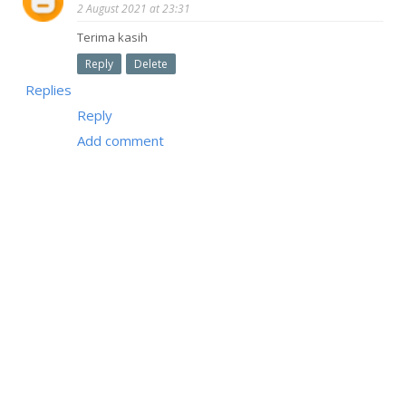
2 August 2021 at 23:31
Terima kasih
Reply
Delete
Replies
Reply
Add comment