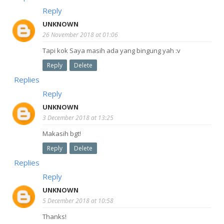
Reply
UNKNOWN
26 November 2018 at 01:06
Tapi kok Saya masih ada yang bingung yah :v
Reply
Delete
Replies
Reply
UNKNOWN
3 December 2018 at 13:25
Makasih bgt!
Reply
Delete
Replies
Reply
UNKNOWN
5 December 2018 at 10:58
Thanks!