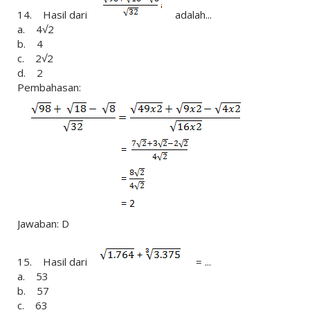
14. Hasil dari
adalah...
a. 4√2
b. 4
c. 2√2
d. 2
Pembahasan:
Jawaban: D
15. Hasil dari
= ...
a. 53
b. 57
c. 63