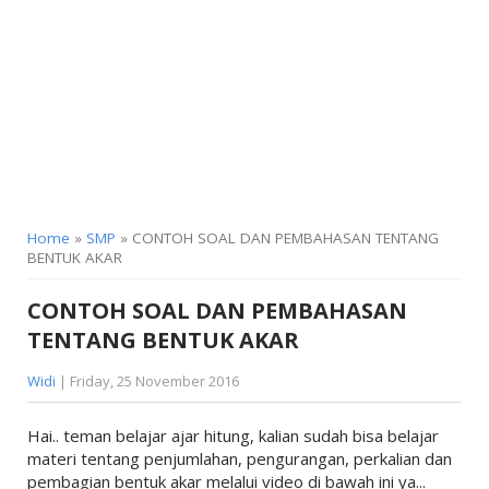
KELAS 9
Home
»
SMP
» CONTOH SOAL DAN PEMBAHASAN TENTANG
BENTUK AKAR
CONTOH SOAL DAN PEMBAHASAN
TENTANG BENTUK AKAR
Widi
| Friday, 25 November 2016
Hai.. teman belajar ajar hitung, kalian sudah bisa belajar
materi tentang penjumlahan, pengurangan, perkalian dan
pembagian bentuk akar melalui video di bawah ini ya...