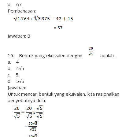
d. 67
Pembahasan:
Jawaban: B
16. Bentuk yang ekuivalen dengan
adalah...
a. 4
b. 4√5
c. 5
d. 5√5
Jawaban:
Untuk mencari bentuk yang ekuivalen, kita rasionalkan
penyebutnya dulu: