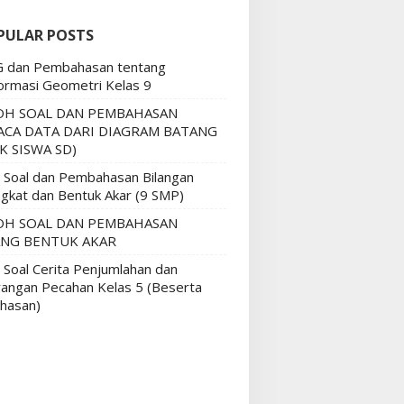
PULAR POSTS
G dan Pembahasan tentang
ormasi Geometri Kelas 9
H SOAL DAN PEMBAHASAN
CA DATA DARI DIAGRAM BATANG
K SISWA SD)
n Soal dan Pembahasan Bilangan
gkat dan Bentuk Akar (9 SMP)
H SOAL DAN PEMBAHASAN
NG BENTUK AKAR
 Soal Cerita Penjumlahan dan
angan Pecahan Kelas 5 (Beserta
hasan)