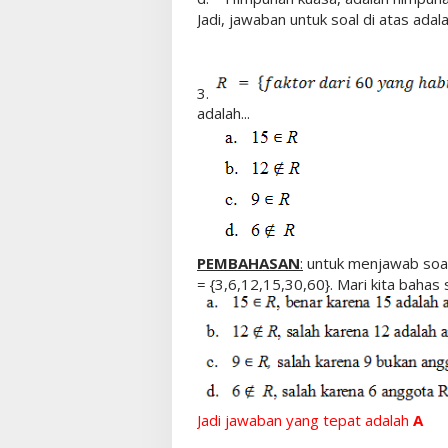
Jadi, jawaban untuk soal di atas adal
3.
adalah...
PEMBAHASAN
:
untuk menjawab soal 
= {3,6,12,15,30,60}. Mari kita bahas 
Jadi jawaban yang tepat adalah
A