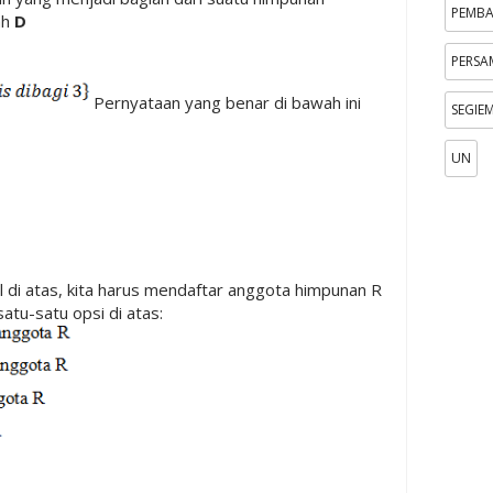
PEMB
ah
D
PERS
Pernyataan yang benar di bawah ini
SEGIE
UN
di atas, kita harus mendaftar anggota himpunan R
satu-satu opsi di atas: