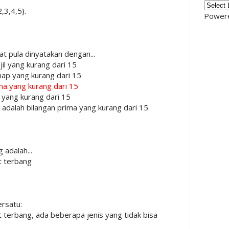
2,3,4,5}.
Power
t pula dinyatakan dengan...
il yang kurang dari 15
ap yang kurang dari 15
ma yang kurang dari 15
 yang kurang dari 15
13 adalah bilangan prima yang kurang dari 15.
adalah...
t terbang
ersatu:
 terbang, ada beberapa jenis yang tidak bisa