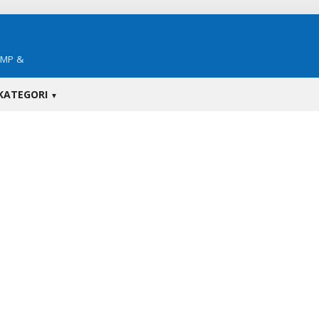
SMP &
KATEGORI
▼