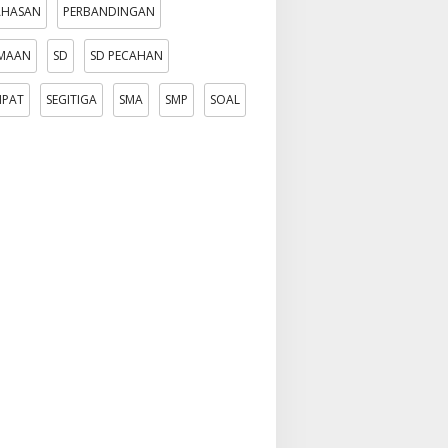
AHASAN
PERBANDINGAN
AMAAN
SD
SD PECAHAN
MPAT
SEGITIGA
SMA
SMP
SOAL