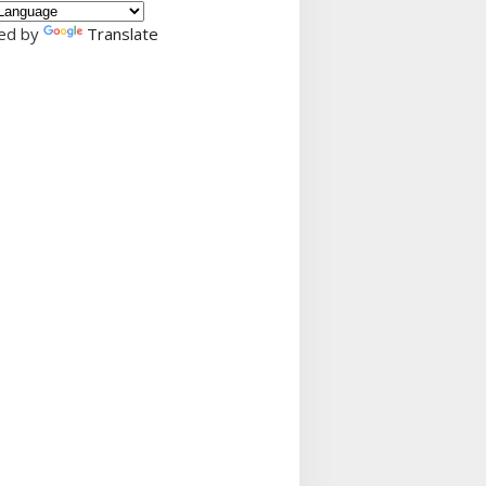
ed by
Translate