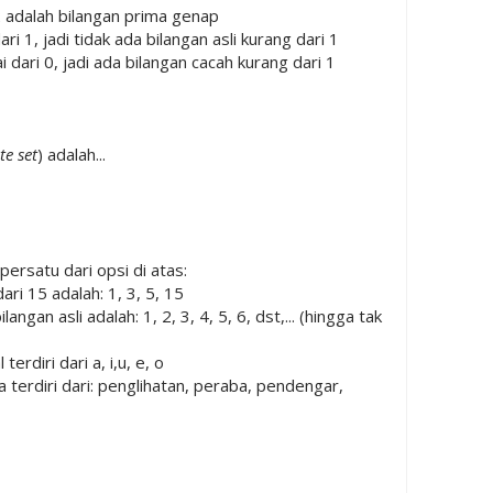
 adalah bilangan prima genap
ari 1, jadi tidak ada bilangan asli kurang dari 1
i dari 0, jadi ada bilangan cacah kurang dari 1
te set
) adalah...
 persatu dari opsi di atas:
ri 15 adalah: 1, 3, 5, 15
gan asli adalah: 1, 2, 3, 4, 5, 6, dst,... (hingga tak
erdiri dari a, i,u, e, o
terdiri dari: penglihatan, peraba, pendengar,