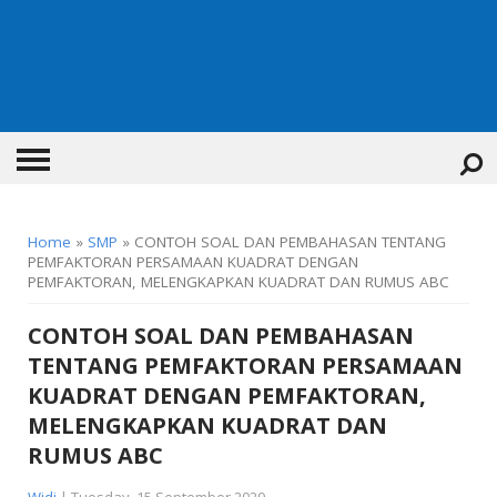
HOME
Home
»
SMP
» CONTOH SOAL DAN PEMBAHASAN TENTANG
PEMFAKTORAN PERSAMAAN KUADRAT DENGAN
ABOUT
PEMFAKTORAN, MELENGKAPKAN KUADRAT DAN RUMUS ABC
KONTAK
CONTOH SOAL DAN PEMBAHASAN
TENTANG PEMFAKTORAN PERSAMAAN
KATEGORI
▼
KUADRAT DENGAN PEMFAKTORAN,
MELENGKAPKAN KUADRAT DAN
KELAS 7
RUMUS ABC
KELAS 8
Widi
| Tuesday, 15 September 2020