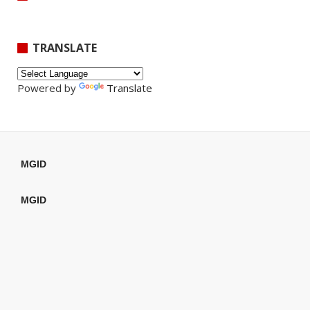
TRANSLATE
Powered by
Translate
MGID
MGID