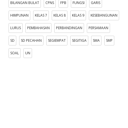
BILANGAN BULAT
CPNS
FPB
FUNGSI
GARIS
HIMPUNAN
KELAS 7
KELAS 8
KELAS 9
KESEBANGUNAN
LURUS
PEMBAHASAN
PERBANDINGAN
PERSAMAAN
SD
SD PECAHAN
SEGIEMPAT
SEGITIGA
SMA
SMP
SOAL
UN