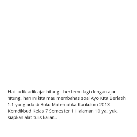
Hai.. adik-adik ajar hitung... bertemu lagi dengan ajar
hitung.. hari ini kita mau membahas soal Ayo Kita Berlatih
1.1 yang ada di Buku Matematika Kurikulum 2013
Kemdikbud Kelas 7 Semester 1 Halaman 10 ya.. yuk,
siapkan alat tulis kalian...