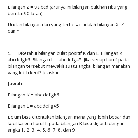
Bilangan Z = 9a.bcd (artinya ini bilangan puluhan ribu yang
bernilai 90rb-an)
Urutan bilangan dari yang terbesar adalah bilangan X, Z,
dan Y
5.
Diketahui bilangan bulat positif K dan L. Bilangan K =
abcdefgh6. Bilangan L = abcdefg45. Jika setiap huruf pada
bilangan tersebut mewakili suatu angka, bilangan manakah
yang lebih kecil? Jelaskan.
Jawab:
Bilangan K = abc.def.gh6
Bilangan L = abc.def.g45
Belum bisa ditentukan bilangan mana yang lebih besar dan
kecil karena huruf h pada bilangan K bisa diganti dengan
angka 1, 2, 3, 4, 5, 6, 7, 8, dan 9.