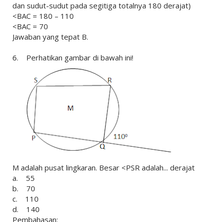
dan sudut-sudut pada segitiga totalnya 180 derajat)
<BAC = 180 – 110
<BAC = 70
Jawaban yang tepat B.
6. Perhatikan gambar di bawah ini!
M adalah pusat lingkaran. Besar <PSR adalah... derajat
a. 55
b. 70
c. 110
d. 140
Pembahasan: