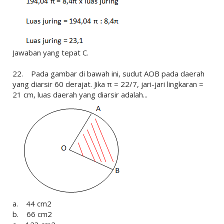
Jawaban yang tepat C.
22. Pada gambar di bawah ini, sudut AOB pada daerah
yang diarsir 60 derajat. Jika π = 22/7, jari-jari lingkaran =
21 cm, luas daerah yang diarsir adalah...
a. 44 cm2
b. 66 cm2