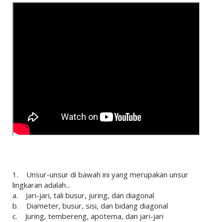
1. Unsur-unsur di bawah ini yang merupakan unsur
lingkaran adalah...
a. Jari-jari, tali busur, juring, dan diagonal
b. Diameter, busur, sisi, dan bidang diagonal
c. Juring, tembereng, apotema, dan jari-jari