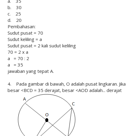
a. 35
b. 30
c. 25
d. 20
Pembahasan:
Sudut pusat = 70
Sudut keliling = a
Sudut pusat = 2 kali sudut keliling
70 = 2 x a
a = 70 : 2
a = 35
jawaban yang tepat A.
4. Pada gambar di bawah, O adalah pusat lingkaran. Jika
besar <BCD = 35 derajat, besar <AOD adalah... derajat