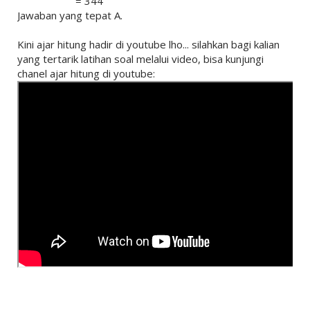
= 344
Jawaban yang tepat A.
Kini ajar hitung hadir di youtube lho... silahkan bagi kalian
yang tertarik latihan soal melalui video, bisa kunjungi
chanel ajar hitung di youtube: