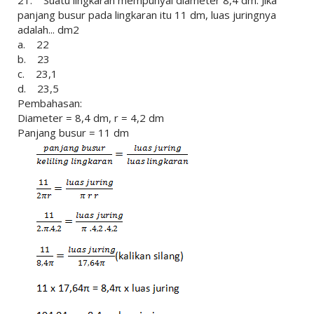
panjang busur pada lingkaran itu 11 dm, luas juringnya
adalah... dm2
a. 22
b. 23
c. 23,1
d. 23,5
Pembahasan:
Diameter = 8,4 dm, r = 4,2 dm
Panjang busur = 11 dm