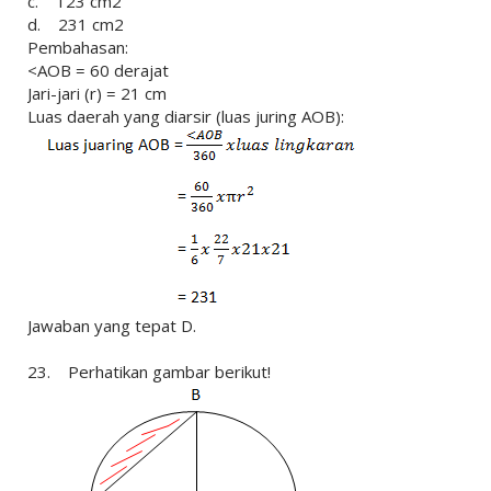
c. 123 cm2
d. 231 cm2
Pembahasan:
<AOB = 60 derajat
Jari-jari (r) = 21 cm
Luas daerah yang diarsir (luas juring AOB):
Jawaban yang tepat D.
23. Perhatikan gambar berikut!