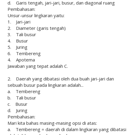
d. Garis tengah, jari-jari, busur, dan diagonal ruang
Pembahasan:
Unsur-unsur lingkaran yaitu:
1. Jari-jari
2. Diameter (garis tengah)
3. Tali busur
4. Busur
5. Juring
6. Tembereng
4. Apotema
Jawaban yang tepat adalah C.
2. Daerah yang dibatasi oleh dua buah jari-jari dan
sebuah busur pada lingkaran adalah...
a. Tembereng
b. Tali busur
c. Busur
d. Juring
Pembahasan:
Mari kita bahas masing-masing opsi di atas:
a. Tembereng = daerah di dalam lingkaran yang dibatasi