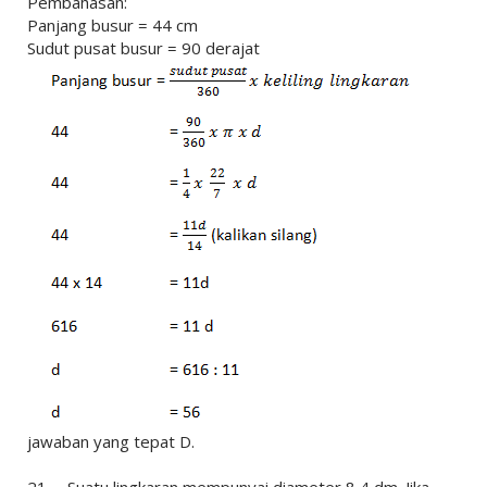
Pembahasan:
Panjang busur = 44 cm
Sudut pusat busur = 90 derajat
jawaban yang tepat D.
21. Suatu lingkaran mempunyai diameter 8,4 dm. Jika