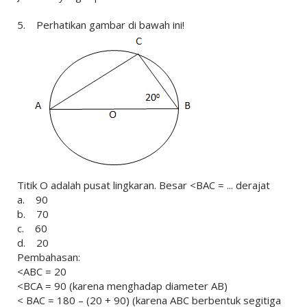
5. Perhatikan gambar di bawah ini!
Titik O adalah pusat lingkaran. Besar <BAC = ... derajat
a. 90
b. 70
c. 60
d. 20
Pembahasan:
<ABC = 20
<BCA = 90 (karena menghadap diameter AB)
< BAC = 180 – (20 + 90) (karena ABC berbentuk segitiga