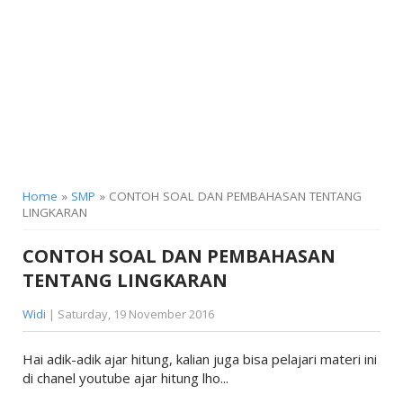
KELAS 9
Home
»
SMP
» CONTOH SOAL DAN PEMBAHASAN TENTANG
LINGKARAN
CONTOH SOAL DAN PEMBAHASAN
TENTANG LINGKARAN
Widi
| Saturday, 19 November 2016
Hai adik-adik ajar hitung, kalian juga bisa pelajari materi ini
di chanel youtube ajar hitung lho...