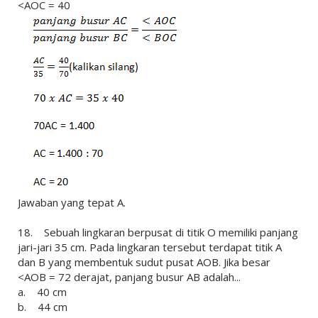
<AOC = 40
Jawaban yang tepat A.
18. Sebuah lingkaran berpusat di titik O memiliki panjang
jari-jari 35 cm. Pada lingkaran tersebut terdapat titik A
dan B yang membentuk sudut pusat AOB. Jika besar
<AOB = 72 derajat, panjang busur AB adalah...
a. 40 cm
b. 44 cm