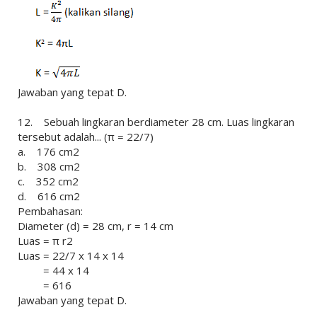
Jawaban yang tepat D.
12. Sebuah lingkaran berdiameter 28 cm. Luas lingkaran
tersebut adalah... (π = 22/7)
a. 176 cm2
b. 308 cm2
c. 352 cm2
d. 616 cm2
Pembahasan:
Diameter (d) = 28 cm, r = 14 cm
Luas = π r2
Luas = 22/7 x 14 x 14
= 44 x 14
= 616
Jawaban yang tepat D.