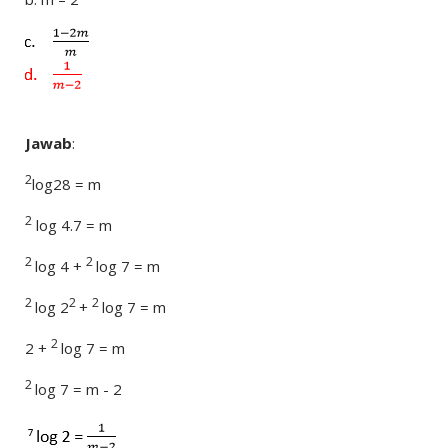
Jawab
:
2
log28 = m
2
log 4.7 = m
2
2
log 4 +
log 7 = m
2
2
2
log 2
+
log 7 = m
2
2 +
log 7 = m
2
log 7 = m - 2