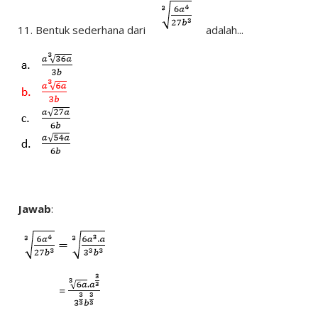
11.
Bentuk sederhana dari
adalah...
Jawab
: