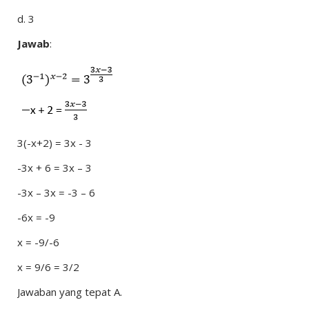
d.
3
Jawab
:
3(-x+2) = 3x - 3
-3x + 6 = 3x – 3
-3x – 3x = -3 – 6
-6x = -9
x = -9/-6
x = 9/6 = 3/2
Jawaban yang tepat A.