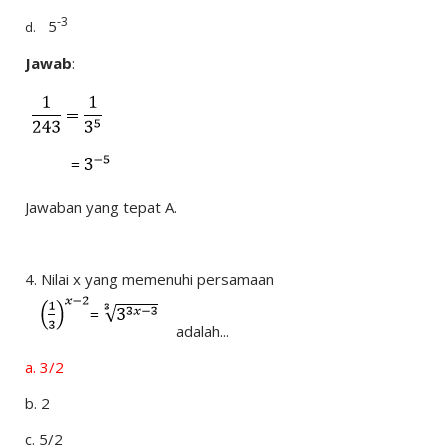
-3
5
d.
Jawab
:
Jawaban yang tepat A.
4.
Nilai x yang memenuhi persamaan
adalah...
a.
3/2
b.
2
c.
5/2