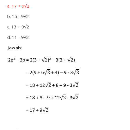
a.
17 + 9√2
b.
15 - 9√2
c.
13 + 9√2
d.
11 - 9√2
Jawab
: