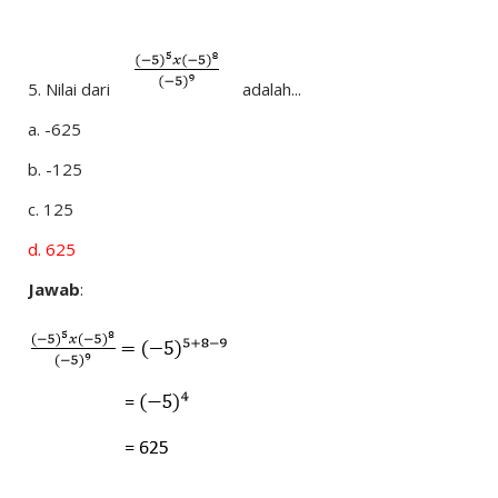
5.
Nilai dari
adalah...
a.
-625
b.
-125
c.
125
d.
625
Jawab
: