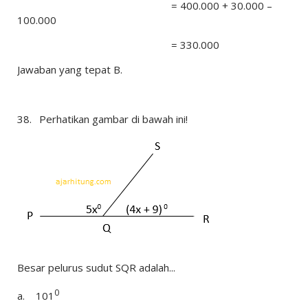
= 400.000 + 30.000 –
100.000
= 330.000
Jawaban yang tepat B.
38.
Perhatikan gambar di bawah ini!
Besar pelurus sudut SQR adalah...
0
a.
101