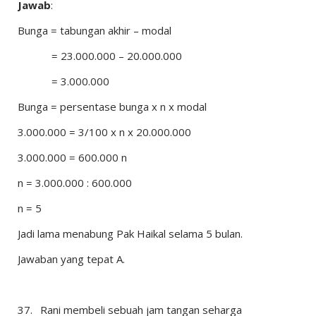
Jawab
:
Bunga = tabungan akhir – modal
= 23.000.000 – 20.000.000
= 3.000.000
Bunga = persentase bunga x n x modal
3.000.000 = 3/100 x n x 20.000.000
3.000.000 = 600.000 n
n = 3.000.000 : 600.000
n = 5
Jadi lama menabung Pak Haikal selama 5 bulan.
Jawaban yang tepat A.
37.
Rani membeli sebuah jam tangan seharga