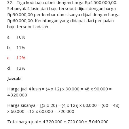
32.
Tiga kodi baju dibeli dengan harga Rp4.500.000,00.
Sebanyak 4 lusin dari baju tersebut dijual dengan harga
Rp90.000,00 per lembar dan sisanya dijual dengan harga
Rp60.000,00. Keuntungan yang didapat dari penjualan
baju tersebut adalah...
a.
10%
b.
11%
c.
12%
d.
13%
Jawab
:
Harga jual 4 lusin = (4 x 12) x 90.000 = 48 x 90.000 =
4.320.000
Harga sisanya = [(3 x 20) – (4 x 12)] x 60.000 = (60 – 48)
x 60.000 = 12 x 60.000 = 720.000
Total harga jual = 4.320.000 + 720.000 = 5.040.000