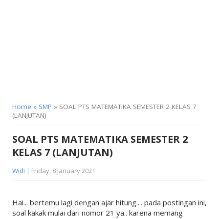
KELAS 9
Home
»
SMP
» SOAL PTS MATEMATIKA SEMESTER 2 KELAS 7
(LANJUTAN)
SOAL PTS MATEMATIKA SEMESTER 2
KELAS 7 (LANJUTAN)
Widi
| Friday, 8 January 2021
Hai... bertemu lagi dengan ajar hitung.... pada postingan ini,
soal kakak mulai dari nomor 21 ya.. karena memang