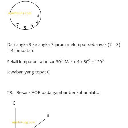
Dari angka 3 ke angka 7 jarum melompat sebanyak (7 – 3)
= 4 lompatan.
Sekali lompatan sebesar
30
. Maka: 4 x 30
= 120
0
0
0
Jawaban yang tepat C.
23.
Besar <AOB pada gambar berikut adalah...