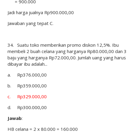
= 900.000
Jadi harga jualnya Rp900.000,00
Jawaban yang tepat C.
34.
Suatu toko memberikan promo diskon 12,5%. Ibu
membeli 2 buah celana yang harganya Rp80.000,00 dan 3
baju yang harganya Rp72.000,00. Jumlah uang yang harus
dibayar ibu adalah...
a.
Rp376.000,00
b.
Rp359.000,00
c.
Rp329.000,00
d.
Rp300.000,00
Jawab
:
HB celana = 2 x 80.000 = 160.000