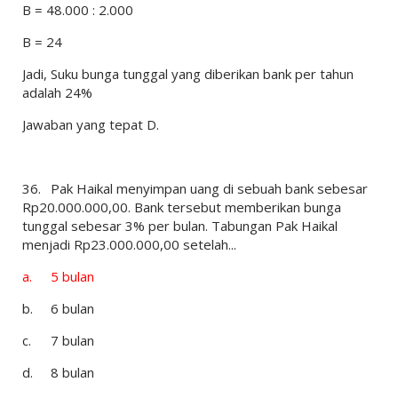
B = 48.000 : 2.000
B = 24
Jadi, Suku bunga tunggal yang diberikan bank per tahun
adalah 24%
Jawaban yang tepat D.
36.
Pak Haikal menyimpan uang di sebuah bank sebesar
Rp20.000.000,00. Bank tersebut memberikan bunga
tunggal sebesar 3% per bulan. Tabungan Pak Haikal
menjadi Rp23.000.000,00 setelah...
a.
5 bulan
b.
6 bulan
c.
7 bulan
d.
8 bulan