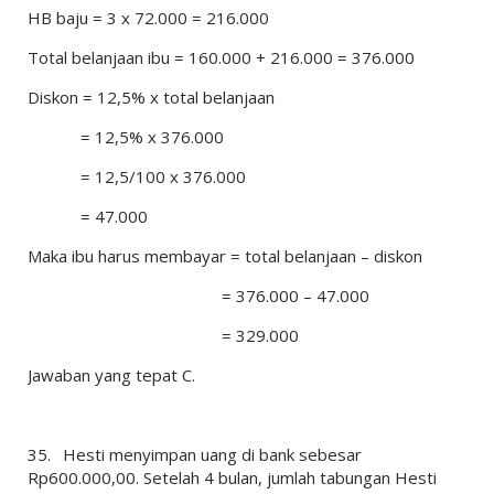
HB baju = 3 x 72.000 = 216.000
Total belanjaan ibu = 160.000 + 216.000 = 376.000
Diskon = 12,5% x total belanjaan
= 12,5% x 376.000
= 12,5/100 x 376.000
= 47.000
Maka ibu harus membayar = total belanjaan – diskon
= 376.000 – 47.000
= 329.000
Jawaban yang tepat C.
35.
Hesti menyimpan uang di bank sebesar
Rp600.000,00. Setelah 4 bulan, jumlah tabungan Hesti