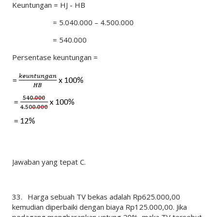
Keuntungan = HJ - HB
= 5.040.000 – 4.500.000
= 540.000
Persentase keuntungan =
Jawaban yang tepat C.
33.
Harga sebuah TV bekas adalah Rp625.000,00
kemudian diperbaiki dengan biaya Rp125.000,00. Jika
pedagang mengharapkan untung 20%, maka TV tersebut