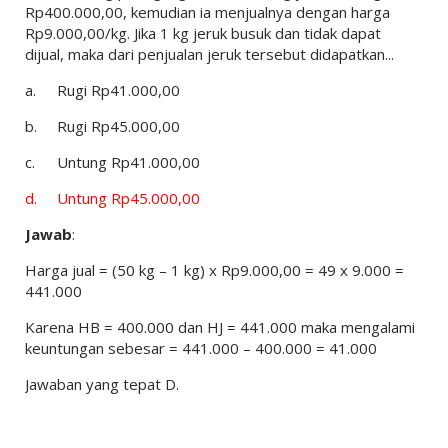
Rp400.000,00, kemudian ia menjualnya dengan harga
Rp9.000,00/kg. Jika 1 kg jeruk busuk dan tidak dapat
dijual, maka dari penjualan jeruk tersebut didapatkan...
a.
Rugi Rp41.000,00
b.
Rugi Rp45.000,00
c.
Untung Rp41.000,00
d.
Untung Rp45.000,00
Jawab
:
Harga jual = (50 kg – 1 kg) x Rp9.000,00 = 49 x 9.000 =
441.000
Karena HB = 400.000 dan HJ = 441.000 maka mengalami
keuntungan sebesar = 441.000 – 400.000 = 41.000
Jawaban yang tepat D.