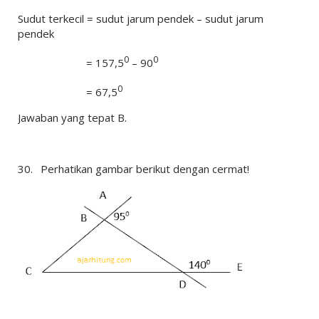
Sudut terkecil = sudut jarum pendek – sudut jarum
pendek
0
0
= 157,5
– 90
0
= 67,5
Jawaban yang tepat B.
30.
Perhatikan gambar berikut dengan cermat!