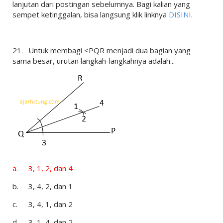
lanjutan dari postingan sebelumnya. Bagi kalian yang
sempet ketinggalan, bisa langsung klik linknya
DISINI
.
21.
Untuk membagi <PQR menjadi dua bagian yang
sama besar, urutan langkah-langkahnya adalah...
a.
3, 1, 2, dan 4
b.
3, 4, 2, dan 1
c.
3, 4, 1, dan 2
d.
3, 1, 4, dan 2