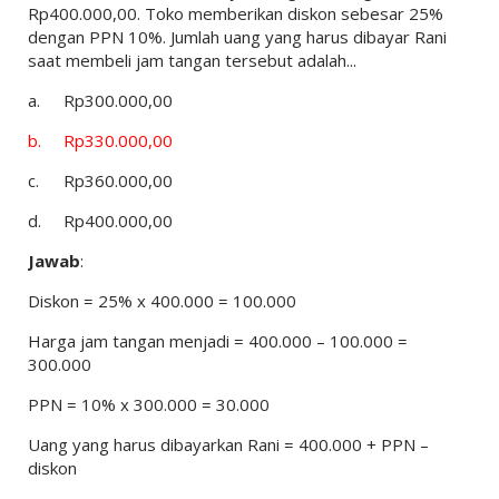
Rp400.000,00. Toko memberikan diskon sebesar 25%
dengan PPN 10%. Jumlah uang yang harus dibayar Rani
saat membeli jam tangan tersebut adalah...
a.
Rp300.000,00
b.
Rp330.000,00
c.
Rp360.000,00
d.
Rp400.000,00
Jawab
:
Diskon = 25% x 400.000 = 100.000
Harga jam tangan menjadi = 400.000 – 100.000 =
300.000
PPN = 10% x 300.000 = 30.000
Uang yang harus dibayarkan Rani = 400.000 + PPN –
diskon