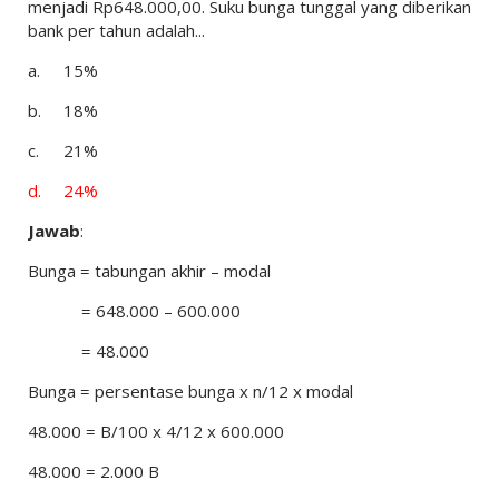
menjadi Rp648.000,00. Suku bunga tunggal yang diberikan
bank per tahun adalah...
a.
15%
b.
18%
c.
21%
d.
24%
Jawab
:
Bunga = tabungan akhir – modal
= 648.000 – 600.000
= 48.000
Bunga = persentase bunga x n/12 x modal
48.000 = B/100 x 4/12 x 600.000
48.000 = 2.000 B