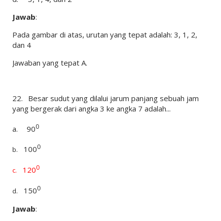
Jawab
:
Pada gambar di atas, urutan yang tepat adalah: 3, 1, 2,
dan 4
Jawaban yang tepat A.
22.
Besar sudut yang dilalui jarum panjang sebuah jam
yang bergerak dari angka 3 ke angka 7 adalah...
0
a.
90
0
100
b.
0
120
c.
0
150
d.
Jawab
: