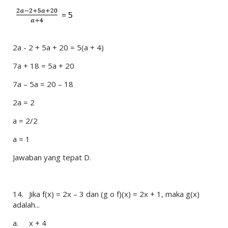
2a - 2 + 5a + 20 = 5(a + 4)
7a + 18 = 5a + 20
7a – 5a = 20 – 18
2a = 2
a = 2/2
a = 1
Jawaban yang tepat D.
14.
Jika f(x) = 2x – 3 dan (g o f)(x) = 2x + 1, maka g(x)
adalah...
a.
x + 4