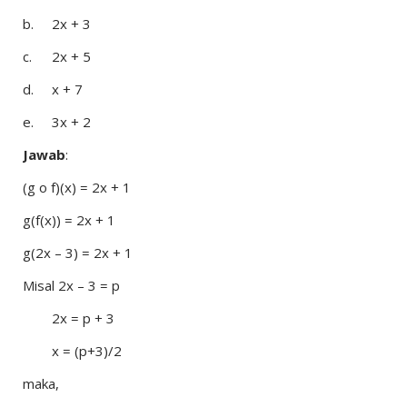
b.
2x + 3
c.
2x + 5
d.
x + 7
e.
3x + 2
Jawab
:
(g o f)(x) = 2x + 1
g(f(x)) = 2x + 1
g(2x – 3) = 2x + 1
Misal 2x – 3 = p
2x = p + 3
x = (p+3)/2
maka,