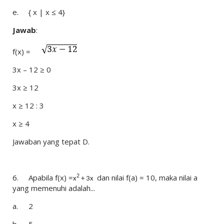
e.
{ x | x ≤ 4}
Jawab
:
f(x) =
3x – 12 ≥ 0
3x ≥ 12
x ≥ 12 : 3
x ≥ 4
Jawaban yang tepat D.
6.
Apabila f(x) =
dan nilai f(a) = 10, maka nilai a
2
x
+ 3x
yang memenuhi adalah...
a.
2
b.
5