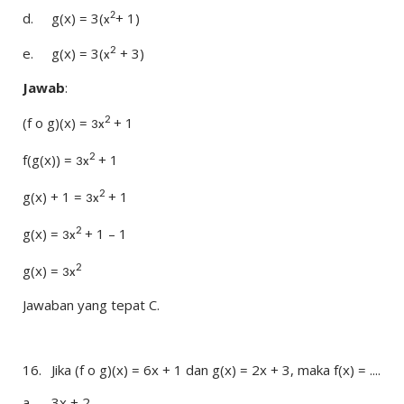
d.
g(x) = 3(
+ 1)
2
x
e.
g(x) = 3(
+ 3)
2
x
Jawab
:
(f o g)(x) =
+ 1
2
3x
f(g(x)) =
+ 1
2
3x
g(x) + 1 =
+ 1
2
3x
g(x) =
+ 1 – 1
2
3x
g(x) =
2
3x
Jawaban yang tepat C.
16.
Jika (f o g)(x) = 6x + 1 dan g(x) = 2x + 3, maka f(x) = ....
a.
3x + 2