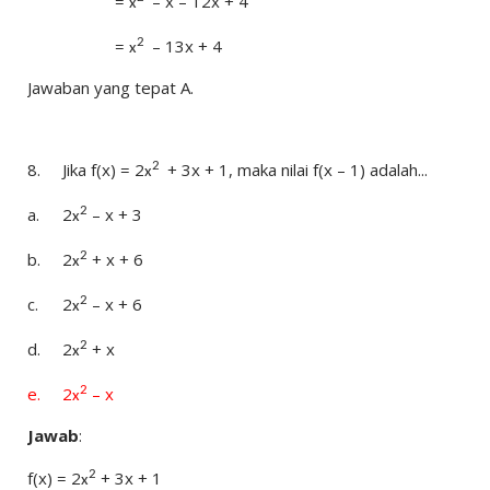
=
– x – 12x + 4
x
=
– 13x + 4
2
x
Jawaban yang tepat A.
8.
Jika f(x) = 2
+ 3x + 1, maka nilai f(x – 1) adalah...
2
x
a.
2
– x + 3
2
x
b.
2
+ x + 6
2
x
c.
2
– x + 6
2
x
d.
2
+ x
2
x
e.
2
– x
2
x
Jawab
:
f(x) = 2
+ 3x + 1
2
x