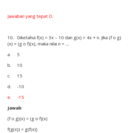
Jawaban yang tepat D
.
10.
Diketahui f(x) = 3x – 10 dan g(x) = 4x + n. Jika (f o g)
(x) = (g o f)(x), maka nilai n = ....
a.
5
b.
10
c.
15
d.
-10
e.
-15
Jawab
:
(f o g)(x) = (g o f)(x)
f(g(x)) = g(f(x))