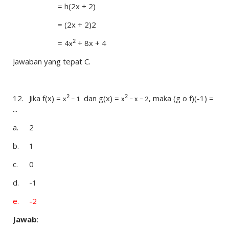
= h(2x + 2)
= (2x + 2)2
= 4
+ 8x + 4
2
x
Jawaban yang tepat C.
12.
Jika f(x) =
dan g(x) =
, maka (g o f)(-1) =
2
2
x
– 1
x
– x – 2
...
a.
2
b.
1
c.
0
d.
-1
e.
-2
Jawab
: