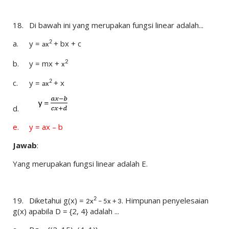
18.
Di bawah ini yang merupakan fungsi linear adalah...
a.
y =
+ bx + c
2
ax
b.
y = mx +
2
x
c.
y =
+ x
2
ax
d.
e.
y = ax – b
Jawab
:
Yang merupakan fungsi linear adalah E.
19.
Diketahui g(x) =
. Himpunan penyelesaian
2
2x
– 5x + 3
g(x) apabila D = {2, 4} adalah ...