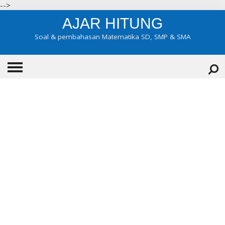
-->
AJAR HITUNG
Soal & pembahasan Matematika SD, SMP & SMA
HOME
ABOUT
KONTAK
KATEGORI
▼
KELAS 7
KELAS 8