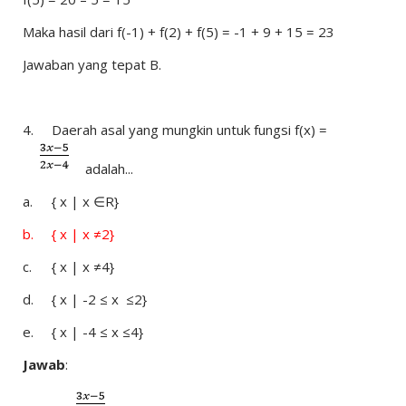
Maka hasil dari f(-1) + f(2) + f(5) = -1 + 9 + 15 = 23
Jawaban yang tepat B.
4.
Daerah asal yang mungkin untuk fungsi f(x) =
adalah...
a.
{ x | x ∈R}
b.
{ x | x ≠2}
c.
{ x | x ≠4}
d.
{ x | -2 ≤ x ≤2}
e.
{ x | -4 ≤ x ≤4}
Jawab
: