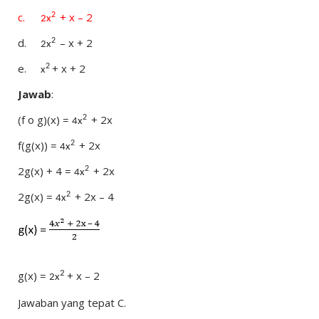
c.
+ x – 2
2
2x
d.
– x + 2
2
2x
e.
+ x + 2
2
x
Jawab
:
(f o g)(x) =
+ 2x
2
4x
f(g(x)) =
+ 2x
2
4x
2g(x) + 4 =
+ 2x
2
4x
2g(x) =
+ 2x – 4
2
4x
g(x) =
+ x – 2
2
2x
Jawaban yang tepat C.