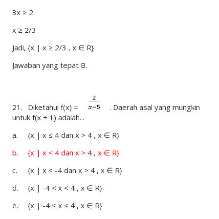
3x ≥ 2
x ≥ 2/3
Jadi, {x | x ≥ 2/3 , x ∈ R}
Jawaban yang tepat B.
21.
Diketahui f(x) =
. Daerah asal yang mungkin
untuk f(x + 1) adalah...
a.
{x | x ≤ 4 dan x > 4 , x ∈ R}
b.
{x | x < 4 dan x > 4 , x ∈ R}
c.
{x | x < -4 dan x > 4 , x ∈ R}
d.
{x | -4 < x < 4 , x ∈ R}
e.
{x | -4 ≤ x ≤ 4 , x ∈ R}