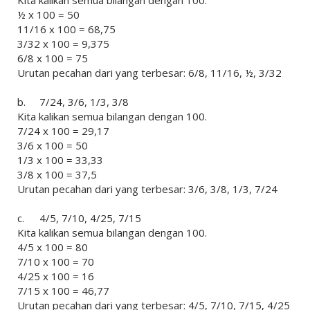
½ x 100 = 50
11/16 x 100 = 68,75
3/32 x 100 = 9,375
6/8 x 100 = 75
Urutan pecahan dari yang terbesar: 6/8, 11/16, ½, 3/32
b.
7/24, 3/6, 1/3, 3/8
Kita kalikan semua bilangan dengan 100.
7/24 x 100 = 29,17
3/6 x 100 = 50
1/3 x 100 = 33,33
3/8 x 100 = 37,5
Urutan pecahan dari yang terbesar: 3/6, 3/8, 1/3, 7/24
c.
4/5, 7/10, 4/25, 7/15
Kita kalikan semua bilangan dengan 100.
4/5 x 100 = 80
7/10 x 100 = 70
4/25 x 100 = 16
7/15 x 100 = 46,77
Urutan pecahan dari yang terbesar: 4/5, 7/10, 7/15, 4/25