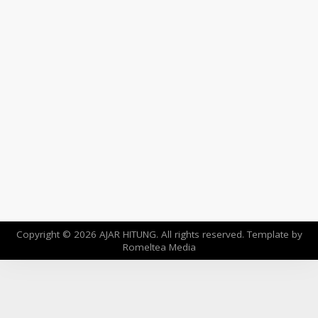
Copyright ©
2026
AJAR HITUNG
. All rights reserved. Template by
Romeltea Media