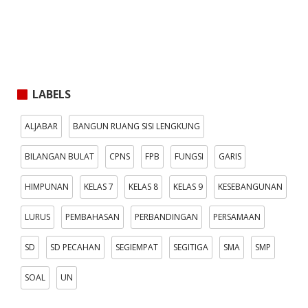
LABELS
ALJABAR
BANGUN RUANG SISI LENGKUNG
BILANGAN BULAT
CPNS
FPB
FUNGSI
GARIS
HIMPUNAN
KELAS 7
KELAS 8
KELAS 9
KESEBANGUNAN
LURUS
PEMBAHASAN
PERBANDINGAN
PERSAMAAN
SD
SD PECAHAN
SEGIEMPAT
SEGITIGA
SMA
SMP
SOAL
UN