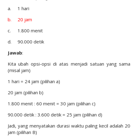
a.
1 hari
b.
20 jam
c.
1.800 menit
d.
90.000 detik
Jawab
:
Kita ubah opsi-opsi di atas menjadi satuan yang sama
(misal jam)
1 hari = 24 jam (pilihan a)
20 jam (pilihan b)
1.800 menit : 60 menit = 30 jam (pilihan c)
90.000 detik : 3.600 detik = 25 jam (pilihan d)
Jadi, yang menyatakan durasi waktu paling kecil adalah 20
jam (pilihan B)