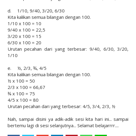
d.
1/10, 9/40, 3/20, 6/30
Kita kalikan semua bilangan dengan 100.
1/10 x 100 = 10
9/40 x 100 = 22,5
3/20 x 100 = 15
6/30 x 100 = 20
Urutan pecahan dari yang terbesar: 9/40, 6/30, 3/20,
1/10
e.
½, 2/3, ¾, 4/5
Kita kalikan semua bilangan dengan 100.
½ x 100 = 50
2/3 x 100 = 66,67
¾ x 100 = 75
4/5 x 100 = 80
Urutan pecahan dari yang terbesar: 4/5, 3/4, 2/3, ½
Nah, sampai disini ya adik-adik sesi kita hari ini... sampai
bertemu lagi di sesi selanjutnya... Selamat belajarrrr....