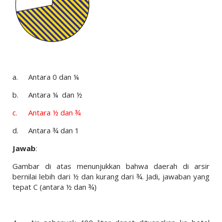
a.
Antara 0 dan ¼
b.
Antara ¼ dan ½
c.
Antara ½ dan ¾
d.
Antara ¾ dan 1
Jawab
:
Gambar di atas menunjukkan bahwa daerah di arsir
bernilai lebih dari ½ dan kurang dari ¾. Jadi, jawaban yang
tepat C (antara ½ dan ¾)