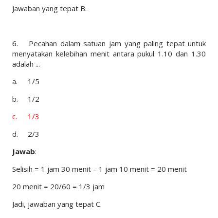
Jawaban yang tepat B.
6.
Pecahan dalam satuan jam yang paling tepat untuk
menyatakan kelebihan menit antara pukul 1.10 dan 1.30
adalah ...
a.
1/5
b.
1/2
c.
1/3
d.
2/3
Jawab
:
Selisih = 1 jam 30 menit – 1 jam 10 menit = 20 menit
20 menit = 20/60 = 1/3 jam
Jadi, jawaban yang tepat C.