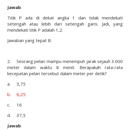
Jawab
:
Titik P ada di dekat angka 1 dan tidak mendekati
setengah atau lebih dari setengah garis. Jadi, yang
mendekati titik P adalah 1,2.
Jawaban yang tepat B.
2.
Seorang pelari mampu menempuh jarak sejauh 3.000
meter dalam waktu 8 menit. Berapakah rata-rata
kecepatan pelari tersebut dalam meter per detik?
a.
3,75
b.
6,25
c.
16
d.
37,5
Jawab
: