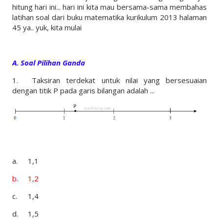
hitung hari ini... hari ini kita mau bersama-sama membahas
latihan soal dari buku matematika kurikulum 2013 halaman
45 ya.. yuk, kita mulai
A. Soal Pilihan Ganda
1.
Taksiran terdekat untuk nilai yang bersesuaian
dengan titik P pada garis bilangan adalah ...
a.
1,1
b.
1,2
c.
1,4
d.
1,5