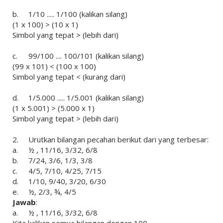
b.
1/10 ..... 1/100 (kalikan silang)
(1 x 100) > (10 x 1)
Simbol yang tepat > (lebih dari)
c.
99/100 .... 100/101 (kalikan silang)
(99 x 101) < (100 x 100)
Simbol yang tepat < (kurang dari)
d.
1/5.000 ..... 1/5.001 (kalikan silang)
(1 x 5.001) > (5.000 x 1)
Simbol yang tepat > (lebih dari)
2.
Urutkan bilangan pecahan berikut dari yang terbesar:
a.
½ , 11/16, 3/32, 6/8
b.
7/24, 3/6, 1/3, 3/8
c.
4/5, 7/10, 4/25, 7/15
d.
1/10, 9/40, 3/20, 6/30
e.
½, 2/3, ¾, 4/5
Jawab
:
a.
½ , 11/16, 3/32, 6/8
Kita kalikan semua bilangan dengan 100.