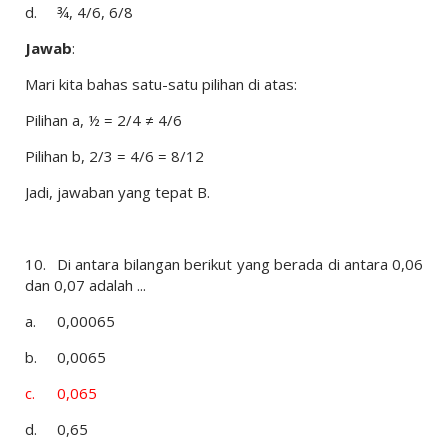
d.
¾, 4/6, 6/8
Jawab
:
Mari kita bahas satu-satu pilihan di atas:
Pilihan a, ½ = 2/4 ≠ 4/6
Pilihan b, 2/3 = 4/6 = 8/12
Jadi, jawaban yang tepat B.
10.
Di antara bilangan berikut yang berada di antara 0,06
dan 0,07 adalah ...
a.
0,00065
b.
0,0065
c.
0,065
d.
0,65