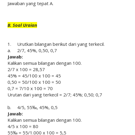
Jawaban yang tepat A.
B. Soal Uraian
1.
Urutkan bilangan berikut dari yang terkecil.
a.
2/7, 45%, 0,50, 0,7
Jawab:
Kalikan semua bilangan dengan 100.
2/7 x 100 = 28,57
45% = 45/100 x 100 = 45
0,50 = 50/100 x 100 = 50
0,7 = 7/10 x 100 = 70
Urutan dari yang terkecil = 2/7; 45%; 0,50; 0,7
b.
4/5, 55‰, 45%, 0,5
Jawab:
Kalikan semua bilangan dengan 100.
4/5 x 100 = 80
55‰ = 55/1.000 x 100 = 5,5