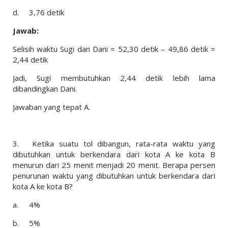
d.
3,76 detik
Jawab:
Selisih waktu Sugi dan Dani = 52,30 detik – 49,86 detik =
2,44 detik
Jadi, Sugi membutuhkan 2,44 detik lebih lama
dibandingkan Dani.
Jawaban yang tepat A.
3.
Ketika suatu tol dibangun, rata-rata waktu yang
dibutuhkan untuk berkendara dari kota A ke kota B
menurun dari 25 menit menjadi 20 menit. Berapa persen
penurunan waktu yang dibutuhkan untuk berkendara dari
kota A ke kota B?
a.
4%
b.
5%