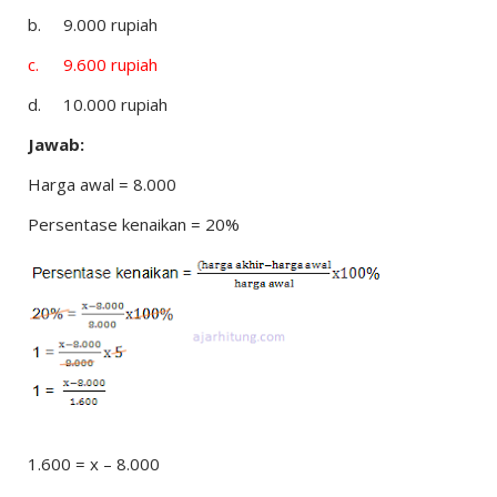
b.
9.000 rupiah
c.
9.600 rupiah
d.
10.000 rupiah
Jawab:
Harga awal = 8.000
Persentase kenaikan = 20%
1.600 = x – 8.000