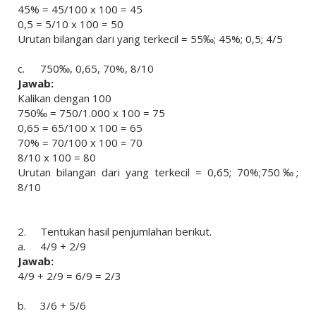
45% = 45/100 x 100 = 45
0,5 = 5/10 x 100 = 50
Urutan bilangan dari yang terkecil = 55‰; 45%; 0,5; 4/5
c.
750‰, 0,65, 70%, 8/10
Jawab:
Kalikan dengan 100
750‰ = 750/1.000 x 100 = 75
0,65 = 65/100 x 100 = 65
70% = 70/100 x 100 = 70
8/10 x 100 = 80
Urutan bilangan dari yang terkecil = 0,65; 70%;750‰;
8/10
2.
Tentukan hasil penjumlahan berikut.
a.
4/9 + 2/9
Jawab:
4/9 + 2/9 = 6/9 = 2/3
b.
3/6 + 5/6