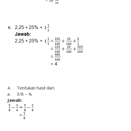
4.
Tentukan hasil dari:
a.
3/8 – ¼
Jawab: