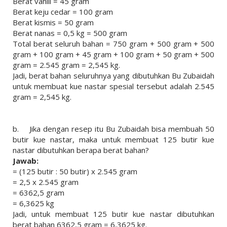
Berat vanili = 45 gram
Berat keju cedar = 100 gram
Berat kismis = 50 gram
Berat nanas = 0,5 kg = 500 gram
Total berat seluruh bahan = 750 gram + 500 gram + 500
gram + 100 gram + 45 gram + 100 gram + 50 gram + 500
gram = 2.545 gram = 2,545 kg.
Jadi, berat bahan seluruhnya yang dibutuhkan Bu Zubaidah
untuk membuat kue nastar spesial tersebut adalah 2.545
gram = 2,545 kg.
b.
Jika dengan resep itu Bu Zubaidah bisa membuah 50
butir kue nastar, maka untuk membuat 125 butir kue
nastar dibutuhkan berapa berat bahan?
Jawab:
= (125 butir : 50 butir) x 2.545 gram
= 2,5 x 2.545 gram
= 6362,5 gram
= 6,3625 kg
Jadi, untuk membuat 125 butir kue nastar dibutuhkan
berat bahan 6362,5 gram = 6,3625 kg.