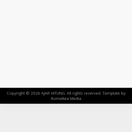
Copyright ©
2026
AJAR HITUNG
. All rights reserved. Template by
Romeltea Media