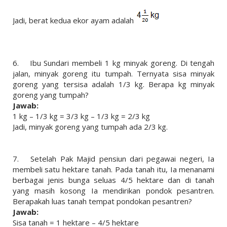
Jadi, berat kedua ekor ayam adalah
6.
Ibu Sundari membeli 1 kg minyak goreng. Di tengah
jalan, minyak goreng itu tumpah. Ternyata sisa minyak
goreng yang tersisa adalah 1/3 kg. Berapa kg minyak
goreng yang tumpah?
Jawab:
1 kg – 1/3 kg = 3/3 kg – 1/3 kg = 2/3 kg
Jadi, minyak goreng yang tumpah ada 2/3 kg.
7.
Setelah Pak Majid pensiun dari pegawai negeri, Ia
membeli satu hektare tanah. Pada tanah itu, Ia menanami
berbagai jenis bunga seluas 4/5 hektare dan di tanah
yang masih kosong Ia mendirikan pondok pesantren.
Berapakah luas tanah tempat pondokan pesantren?
Jawab:
Sisa tanah = 1 hektare – 4/5 hektare