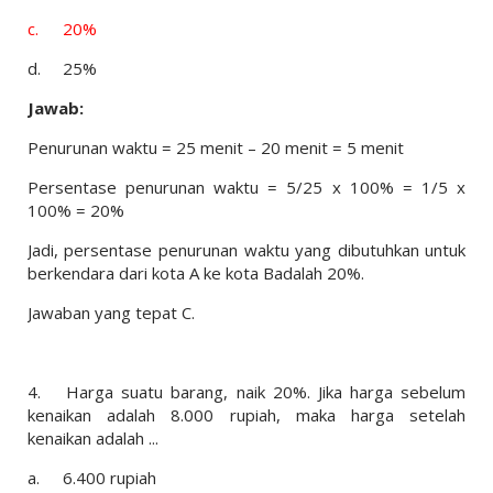
c.
20%
d.
25%
Jawab:
Penurunan waktu = 25 menit – 20 menit = 5 menit
Persentase penurunan waktu = 5/25 x 100% = 1/5 x
100% = 20%
Jadi, persentase penurunan waktu yang dibutuhkan untuk
berkendara dari kota A ke kota Badalah 20%.
Jawaban yang tepat C.
4.
Harga suatu barang, naik 20%. Jika harga sebelum
kenaikan adalah 8.000 rupiah, maka harga setelah
kenaikan adalah ...
a.
6.400 rupiah