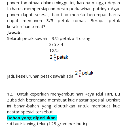
panen tomatnya dalam minggu ini, karena minggu depan
Ia harus mempersiapkan pesta perkawinan putrinya. Agar
panen dapat selesai, tiap-tiap mereka berempat harus
dapat memanen 3/5 petak tomat. Berapa petak
keseluruhan tomat?
Jawab:
Seluruh petak sawah = 3/5 petak x 4 orang
= 3/5 x 4
= 12/5
=
Jadi, keseluruhan petak sawah ada
12.
Untuk keperluan menyambut hari Raya Idul Fitri, Bu
Zubaidah berencana membuat kue nastar spesial. Berikut
ini bahan-bahan yang dibutuhkan untuk membuat kue
nastar spesial tersebut.
Bahan yang diperlukan:
• 4 butir kuning telur (125 gram per butir)