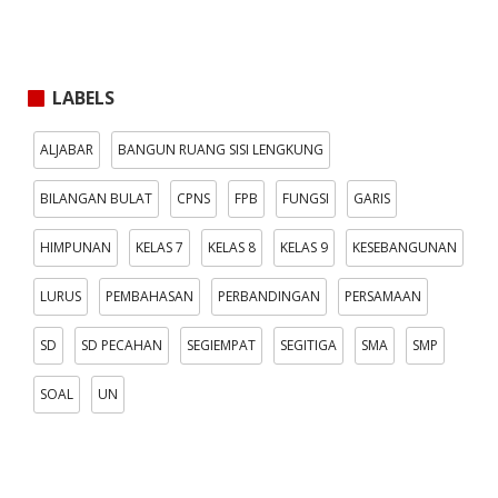
LABELS
ALJABAR
BANGUN RUANG SISI LENGKUNG
BILANGAN BULAT
CPNS
FPB
FUNGSI
GARIS
HIMPUNAN
KELAS 7
KELAS 8
KELAS 9
KESEBANGUNAN
LURUS
PEMBAHASAN
PERBANDINGAN
PERSAMAAN
SD
SD PECAHAN
SEGIEMPAT
SEGITIGA
SMA
SMP
SOAL
UN