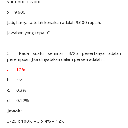
x = 1.600 + 8.000
x = 9.600
Jadi, harga setelah kenaikan adalah 9.600 rupiah.
Jawaban yang tepat C.
5.
Pada suatu seminar, 3/25 pesertanya adalah
perempuan. Jika dinyatakan dalam persen adalah ...
a.
12%
b.
3%
c.
0,3%
d.
0,12%
Jawab:
3/25 x 100% = 3 x 4% = 12%